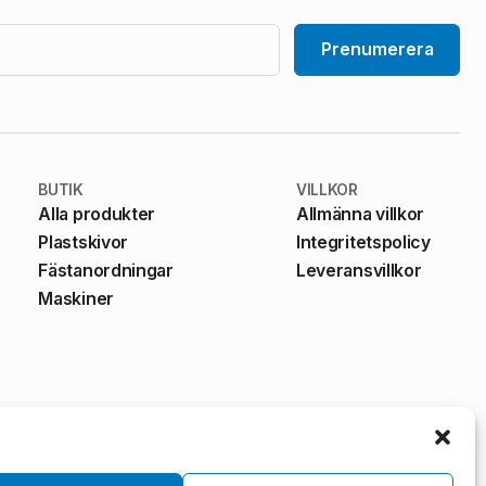
Prenumerera
BUTIK
VILLKOR
Alla produkter
Allmänna villkor
Plastskivor
Integritetspolicy
Fästanordningar
Leveransvillkor
Maskiner