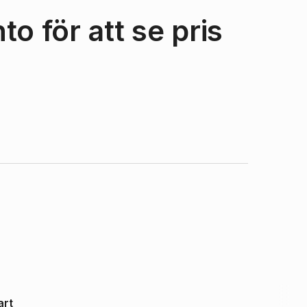
o för att se pris
art