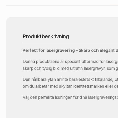
Produktbeskrivning
Perfekt för lasergravering – Skarp och elegant 
Denna produktserie är speciellt utformad för lasergr
skarp och tydlig bild med ultrafin lasergravyr, som g
Den hållbara ytan är inte bara estetiskt tilltalande, 
om du arbetar med skyltar, identitetsmärken eller dek
Välj den perfekta lösningen för dina lasergraverings