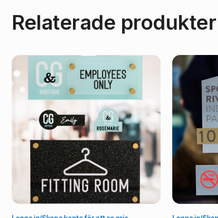
Relaterade produkter
Välj alternativ
Logga in/Skapa konto för att se pris
Logga in/Skapa