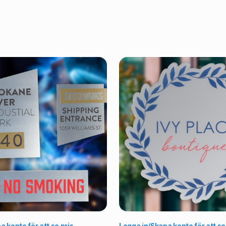
Välj alternativ
Vä
 konto för att se pris
Logga in/Skapa konto för att se