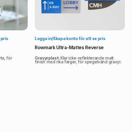
lj alternativ
Välj alternativ
 pris
Logga in/Skapa konto för att se pris
Rowmark Ultra-Mattes Reverse
ta, för
Gravyrplast:
Klar icke-reflekterande matt
finish med rika färger, för spegelvänd gravyr.