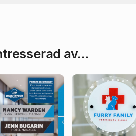
ntresserad av…