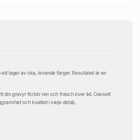
tt lager av rika, levande färger. Resultatet är en
tt din gravyr förblir ren och fräsch över tid. Oavsett
rannhet och kvalitet i varje detalj.