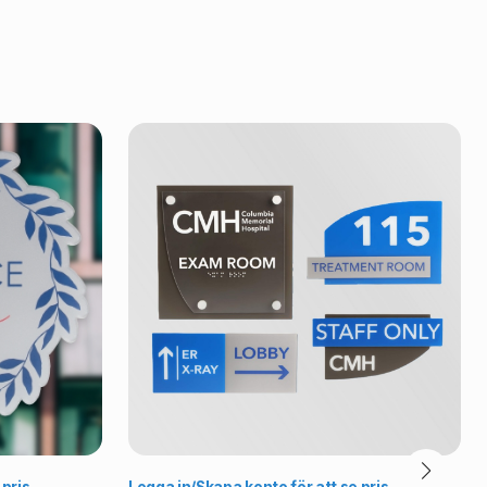
lj alternativ
Välj alternativ
 pris
Logga in/Skapa konto för att se pris