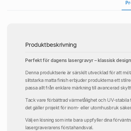
Pr
Produktbeskrivning
Perfekt för dagens lasergravyr – klassisk desig
Denna produktserie är särskilt utvecklad för att mö
slitstarka matta finish erbjuder produkterna ett stilre
passa allt från enklare märkning till avancerad skyltt
Tack vare förbättrad värmetålighet och UV-stabila fär
det gäller projekt för inom- eller utomhusbruk säke
Välj en lösning som inte bara uppfyller dina förvänt
lasergraverarens förstahandsval.