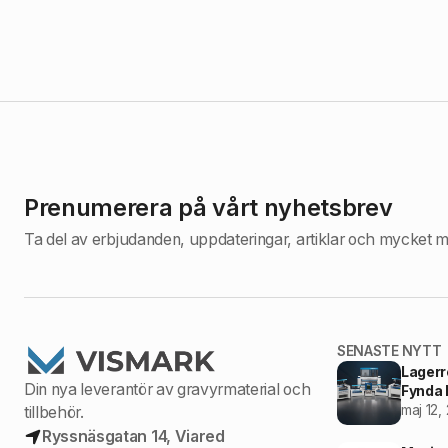
Prenumerera på vårt nyhetsbrev
Ta del av erbjudanden, uppdateringar, artiklar och mycket m
SENASTE NYTT
Lagerr
Din nya leverantör av gravyrmaterial och
Fynda l
maj 12,
tillbehör.
Ryssnäsgatan 14, Viared