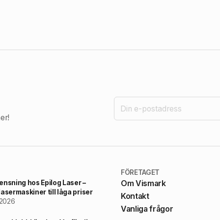
er!
FÖRETAGET
ensning hos Epilog Laser –
Om Vismark
asermaskiner till låga priser
Kontakt
 2026
Vanliga frågor