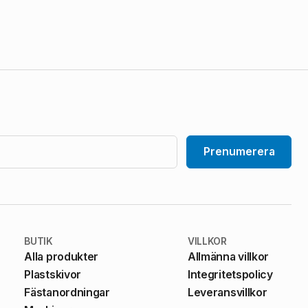
Prenumerera
BUTIK
VILLKOR
Alla produkter
Allmänna villkor
Plastskivor
Integritetspolicy
Fästanordningar
Leveransvillkor