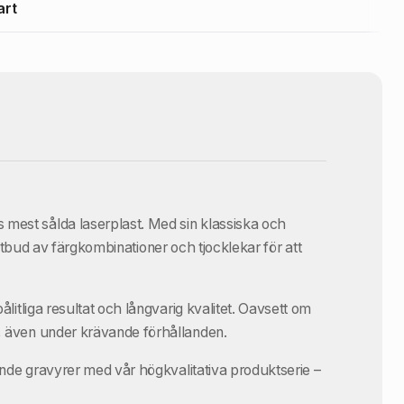
art
 mest sålda laserplast. Med sin klassiska och
t utbud av färgkombinationer och tjocklekar för att
ålitliga resultat och långvarig kvalitet. Oavsett om
g, även under krävande förhållanden.
lande gravyrer med vår högkvalitativa produktserie –