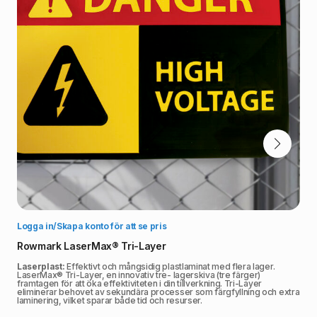
Välj alternativ
Logga in/Skapa konto för att se pris
Rowmark LaserMax® Tri-Layer
Laserplast:
Effektivt och mångsidig plastlaminat med flera lager.
LaserMax® Tri-Layer, en innovativ tre- lagerskiva (tre färger)
framtagen för att öka effektiviteten i din tillverkning. Tri-Layer
eliminerar behovet av sekundära processer som färgfyllning och extra
laminering, vilket sparar både tid och resurser.