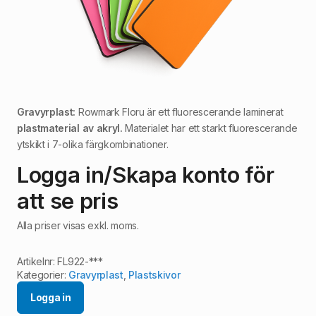
Gravyrplast:
Rowmark Floru är ett fluorescerande laminerat
plastmaterial av akryl.
Materialet har ett starkt fluorescerande
ytskikt i 7-olika färgkombinationer.
Logga in/Skapa konto för
att se pris
Alla priser visas exkl. moms.
Artikelnr:
FL922-***
Kategorier:
Gravyrplast
,
Plastskivor
Logga in