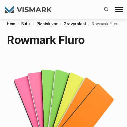
Search
Hem
Butik
Plastskivor
Gravyrplast
Rowmark Fluro
for:
Rowmark Fluro