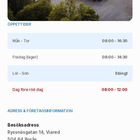
ÖPPETTIDER
Mån - Tor
08:00 - 16:30
Fredag (lager)
08:00 - 14:30
Lör - Sön
Stängt
Dag före röd dag
08:00 - 12:00
ADRESS & FÖRETAGSINFORMATION
Besöksadress
Ryssnäsgatan 14, Viared
504 64 Borås