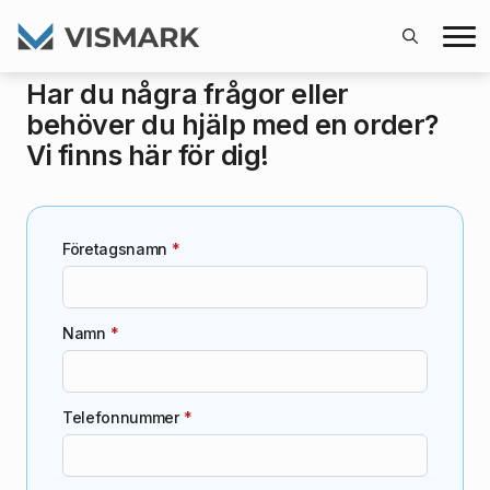
Search
Har du några frågor eller
for:
behöver du hjälp med en order?
Vi finns här för dig!
Företagsnamn
*
Namn
*
Telefonnummer
*