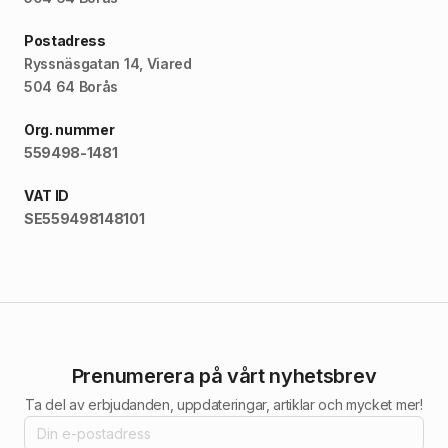
Postadress
Ryssnäsgatan 14, Viared
504 64 Borås
Org. nummer
559498-1481
VAT ID
SE559498148101
Prenumerera på vårt nyhetsbrev
Ta del av erbjudanden, uppdateringar, artiklar och mycket mer!