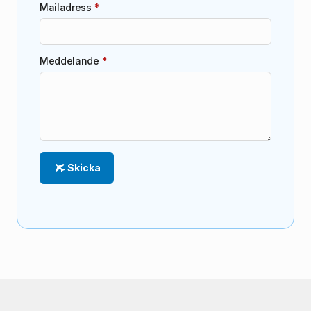
Mailadress
*
Meddelande
*
Skicka