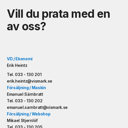
Vill du prata med en
av oss?
VD / Ekonomi
Erik Heintz
Tel. 033 - 130 201
erik.heintz@vismark.se
Försäljning / Maskin
Emanuel Särnbratt
Tel. 033 - 130 202
emanuel.sarnbratt@vismark.se
Försäljning / Webshop
Mikael Stjernlöf
Tel. 033 - 130 205