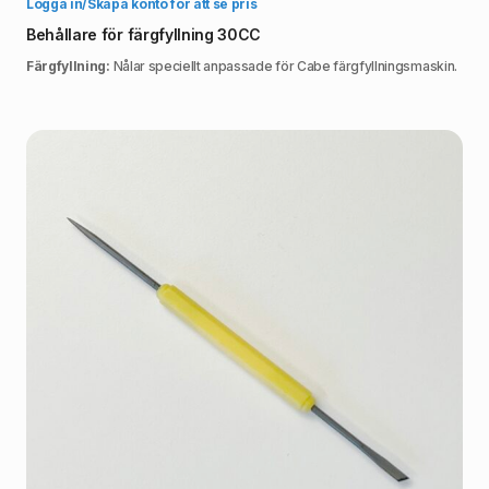
Välj alternativ
Logga in/Skapa konto för att se pris
Behållare för färgfyllning 30CC
Färgfyllning:
Nålar speciellt anpassade för Cabe färgfyllningsmaskin.