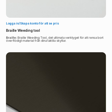
Välj alternativ
Logga in/Skapa konto för att se pris
Braille Weeding tool
Braille:
Braille Weeding Tool, det ultimata verktyget för att rensa bort
överflödigt material från dina taktila skyltar.