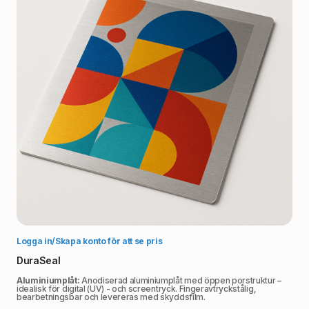
Välj alternativ
Logga in/Skapa konto för att se pris
DuraSeal
Aluminiumplåt:
Anodiserad aluminiumplåt med öppen porstruktur –
idealisk för digital (UV) - och screentryck. Fingeravtryckstålig,
bearbetningsbar och levereras med skyddsfilm.