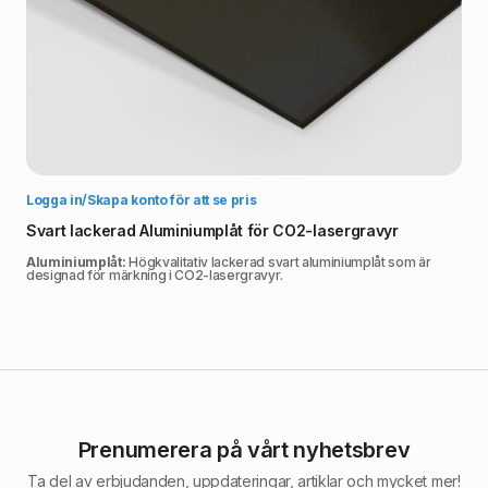
Välj alternativ
Logga in/Skapa konto för att se pris
Svart lackerad Aluminiumplåt för CO2-lasergravyr
Aluminiumplåt:
Högkvalitativ lackerad svart aluminiumplåt som är
designad för märkning i CO2-lasergravyr.
Prenumerera på vårt nyhetsbrev
Ta del av erbjudanden, uppdateringar, artiklar och mycket mer!