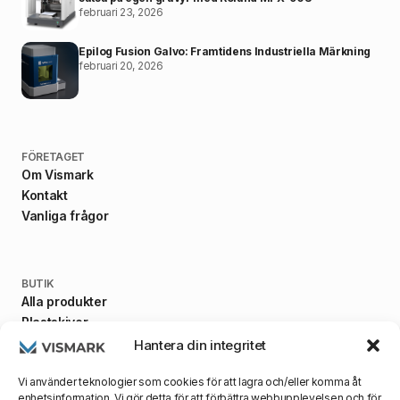
februari 23, 2026
Epilog Fusion Galvo: Framtidens Industriella Märkning
februari 20, 2026
FÖRETAGET
Om Vismark
Kontakt
Vanliga frågor
BUTIK
Alla produkter
Plastskivor
Fästanordningar
Hantera din integritet
Maskiner
Vi använder teknologier som cookies för att lagra och/eller komma åt
enhetsinformation. Vi gör detta för att förbättra webbupplevelsen och för