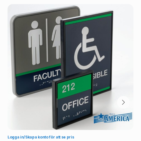
Välj alternativ
Logga in/Skapa konto för att se pris