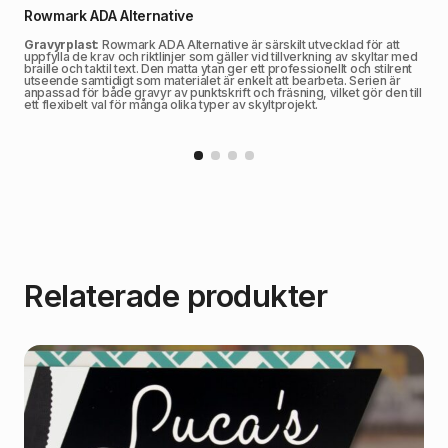
Rowmark ADA Alternative
Gravyrplast:
Rowmark ADA Alternative är särskilt utvecklad för att
uppfylla de krav och riktlinjer som gäller vid tillverkning av skyltar med
braille och taktil text. Den matta ytan ger ett professionellt och stilrent
utseende samtidigt som materialet är enkelt att bearbeta. Serien är
anpassad för både gravyr av punktskrift och fräsning, vilket gör den till
ett flexibelt val för många olika typer av skyltprojekt.
Relaterade produkter