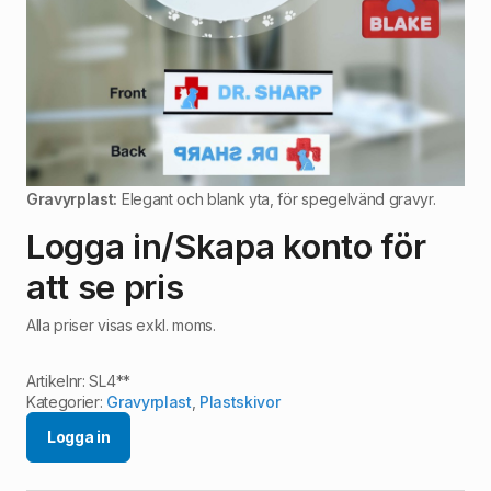
Gravyrplast:
Elegant och blank yta, för spegelvänd gravyr.
Logga in/Skapa konto för
att se pris
Alla priser visas exkl. moms.
Artikelnr:
SL4**
Kategorier:
Gravyrplast
,
Plastskivor
Logga in