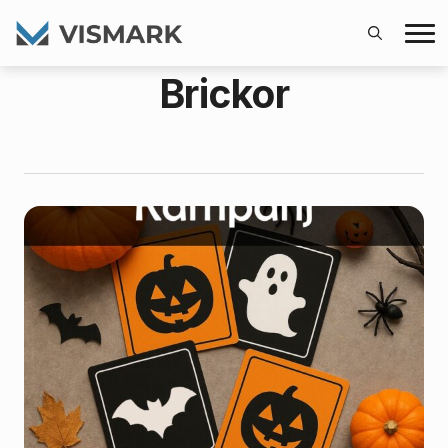
Search
Brickor
for: