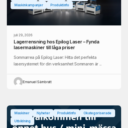
Maskinkampanjer
Produktinfo
juli 29, 2026
Lagerrensning hos Epilog Laser – Fynda
lasermaskiner till låga priser
Sommarrea på Epilog Laser: Hitta det perfekta
lasersystemet för din verksamhet Sommaren är ...
Emanuel Särnbratt
Maskiner
Nyheter
Produktinfo
Okategoriserade
Utbildning