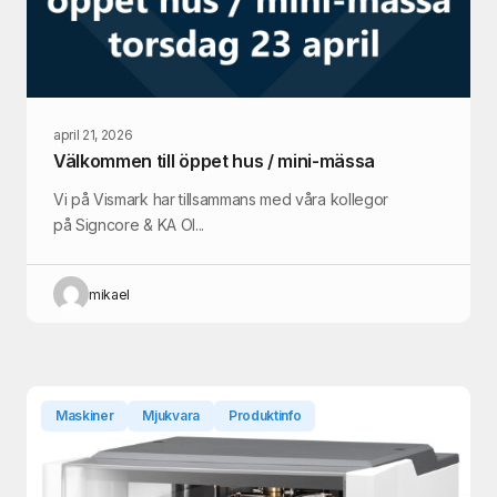
april 21, 2026
Välkommen till öppet hus / mini-mässa
Vi på Vismark har tillsammans med våra kollegor
på Signcore & KA Ol...
mikael
Maskiner
Mjukvara
Produktinfo