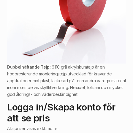
Dubbelhäftande Tejp:
6110 grå akrylskumtejp är en
högpresterande monteringstejp utvecklad för krävande
applikationer mot plast, lackerad plåt och andra vanliga material
inom exempelvis skylttillverkning. Flexibel, följsam och mycket
god åldrings- och väderbeständighet.
Logga in/Skapa konto för
att se pris
Alla priser visas exkl. moms.