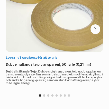
Välj alternativ
Logga in/Skapa konto för att se pris
Dubbelhäftande tejp transparent, 50m/rle (0,21 mm)
Dubbelhäftande Tejp:
Dubbelsidig transparent tejp uppbyggd av en
transparent polyesterfilm som är belagd med ett modifierat akryllim på
båda sidor. Utmärkt och långvarig vidhäftning på metall, lackerade ytor
och andra högenergi-plaster, samt en stabil vidhäftning även på ytor
med lägre energi.