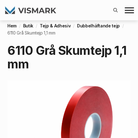
Search
Hem
Butik
Tejp & Adhesiv
Dubbelhäftande tejp
for:
6110 Grå Skumtejp 1,1 mm
6110 Grå Skumtejp 1,1
mm