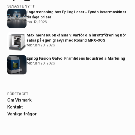
SENASTE NYTT
Lagerrensning hos Epilog Laser – Fynda lasermaskiner
till låga priser
maj 12, 2026
Maximera klubbkänslan: Varför din idrottsförening bör
satsa på egen gravyr med Roland MPX-90S
februari 23, 2026
Epilog Fusion Galvo: Framtidens Industriella Märkning
februari 20, 2026
FÖRETAGET
Om Vismark
Kontakt
Vanliga frågor