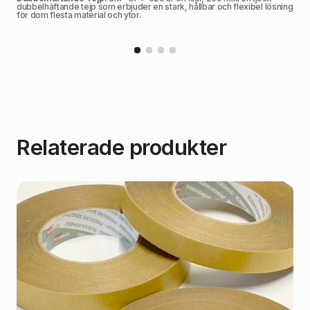
dubbelhäftande tejp som erbjuder en stark, hållbar och flexibel lösning
för dom flesta material och ytor.
Relaterade produkter