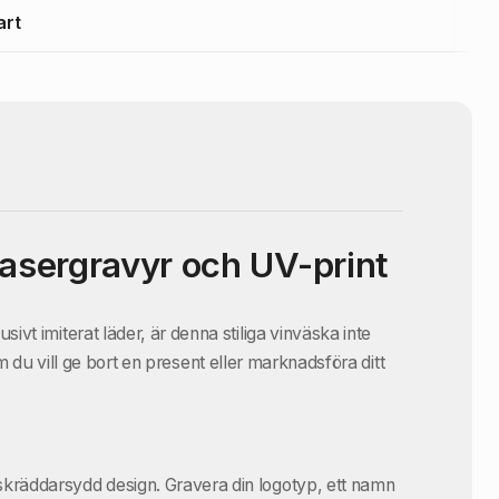
art
Lasergravyr och UV-print
usivt imiterat läder, är denna stiliga vinväska inte
m du vill ge bort en present eller marknadsföra ditt
n skräddarsydd design. Gravera din logotyp, ett namn