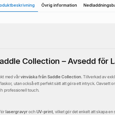
oduktbeskrivning
Övrig information
Nedladdningsb
addle Collection – Avsedd för 
ukt med vår
vinväska från Saddle Collection
. Tillverkad av exkl
flaskor, utan också ett perfekt sätt att göra ett intryck. Oavsett o
h professionell touch.
för
lasergravyr
och
UV-print
, vilket gör det enkelt att skapa e