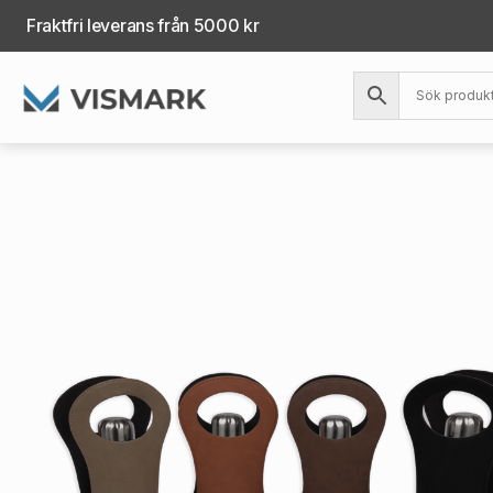
Fraktfri leverans från 5000 kr