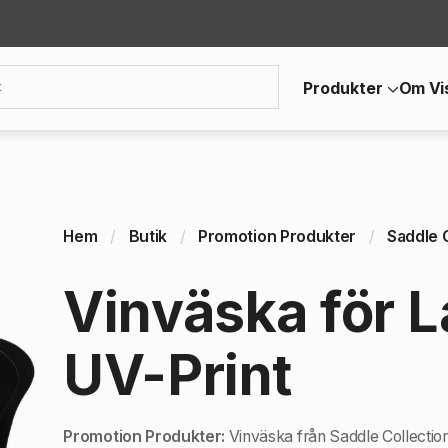
Produkter
Om Vi
Hem
Butik
Promotion Produkter
Saddle 
Vinväska för L
UV-Print
Promotion Produkter:
Vinväska från Saddle Collection.