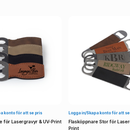
Välj alternativ
Vä
 konto för att se pris
Logga in/Skapa konto för att se
e för Lasergravyr & UV-Print
Flasköppnare Stor för Laser
Print