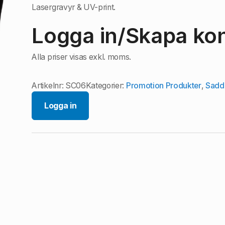
Lasergravyr & UV-print.
Logga in/Skapa kont
Alla priser visas exkl. moms.
Artikelnr:
SC06
Kategorier:
Promotion Produkter
,
Saddl
Logga in