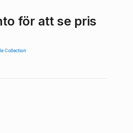
o för att se pris
e Collection