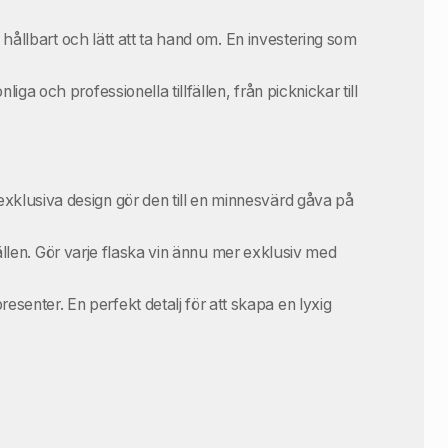
 hållbart och lätt att ta hand om. En investering som
 och professionella tillfällen, från picknickar till
xklusiva design gör den till en minnesvärd gåva på
lfällen. Gör varje flaska vin ännu mer exklusiv med
senter. En perfekt detalj för att skapa en lyxig