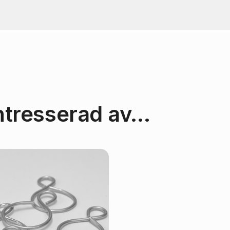
ntresserad av…