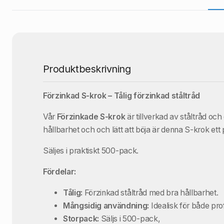
Produktbeskrivning
Förzinkad S-krok – Tålig förzinkad ståltråd
Vår
Förzinkade S-krok
är tillverkad av ståltråd och
hållbarhet och och lätt att böja är denna S-krok ett på
Säljes i praktiskt 500-pack.
Fördelar:
Tålig:
Förzinkad ståltråd med bra hållbarhet.
Mångsidig användning:
Idealisk för både prof
Storpack:
Säljs i 500-pack,