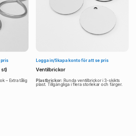
lj alternativ
Välj alternativ
 pris
Logga in/Skapa konto för att se pris
 st)
Ventilbrickor
 – Extra tålig
Plastbrickor:
Runda ventilbrickor i 3-skikts
plast. Tillgängliga i flera storlekar och färger.