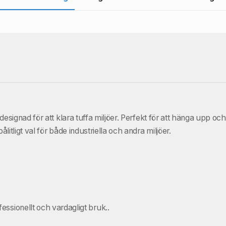
 designad för att klara tuffa miljöer. Perfekt för att hänga upp o
litligt val för både industriella och andra miljöer.
essionellt och vardagligt bruk..