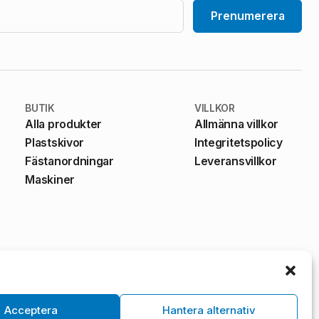
Prenumerera
BUTIK
VILLKOR
Alla produkter
Allmänna villkor
Plastskivor
Integritetspolicy
Fästanordningar
Leveransvillkor
Maskiner
Acceptera
Hantera alternativ