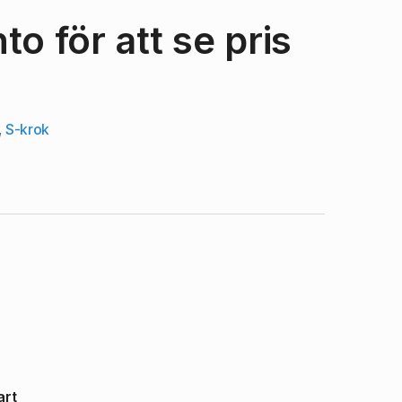
o för att se pris
,
S-krok
art