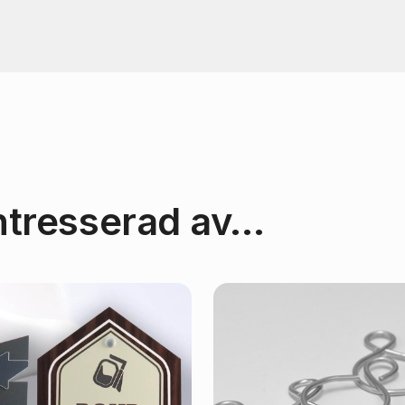
ntresserad av…