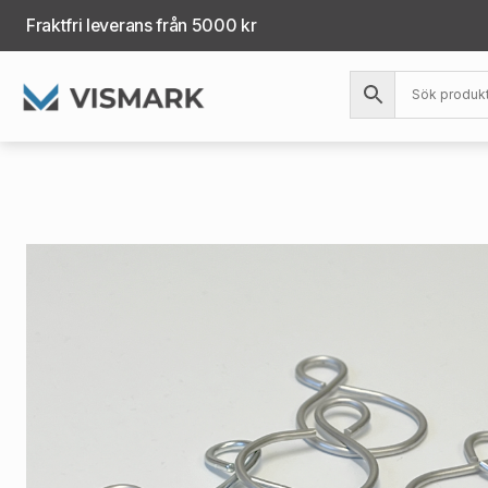
Fraktfri leverans från 5000 kr