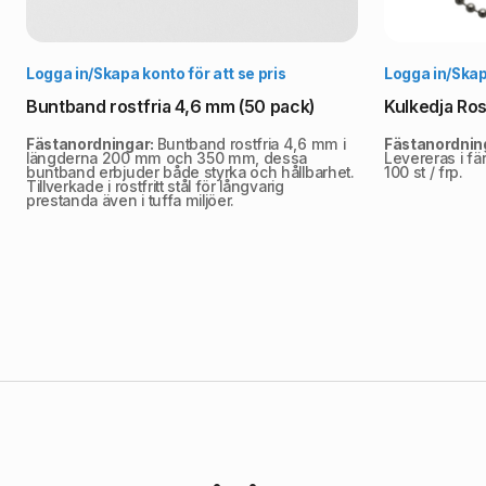
Välj alternativ
Logga in/Skapa konto för att se pris
Logga in/Skapa
Buntband rostfria 4,6 mm (50 pack)
Kulkedja Ros
Fästanordningar:
Buntband rostfria 4,6 mm i
Fästanordnin
längderna 200 mm och 350 mm, dessa
Levereras i fä
buntband erbjuder både styrka och hållbarhet.
100 st / frp.
Tillverkade i rostfritt stål för långvarig
prestanda även i tuffa miljöer.