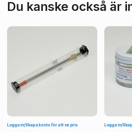
Du kanske också är i
Välj alternativ
Logga in/Skapa konto för att se pris
Logga in/Skapa