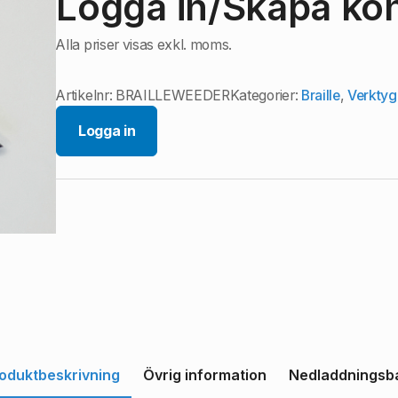
Logga in/Skapa kont
Alla priser visas exkl. moms.
Artikelnr:
BRAILLEWEEDER
Kategorier:
Braille
,
Verktyg 
Logga in
oduktbeskrivning
Övrig information
Nedladdningsb