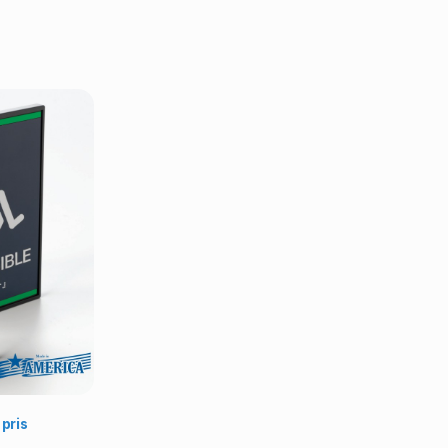
lj alternativ
 pris