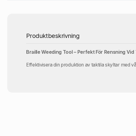
Produktbeskrivning
Braille Weeding Tool – Perfekt För Rensning Vid T
Effektivisera din produktion av taktila skyltar med v