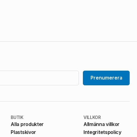
Prenumerera
BUTIK
VILLKOR
Alla produkter
Allmänna villkor
Plastskivor
Integritetspolicy