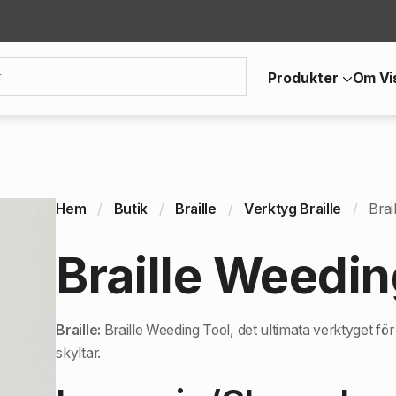
Produkter
Om Vi
Hem
Butik
Braille
Verktyg Braille
Brai
Braille Weedin
Braille:
Braille Weeding Tool, det ultimata verktyget för a
skyltar.