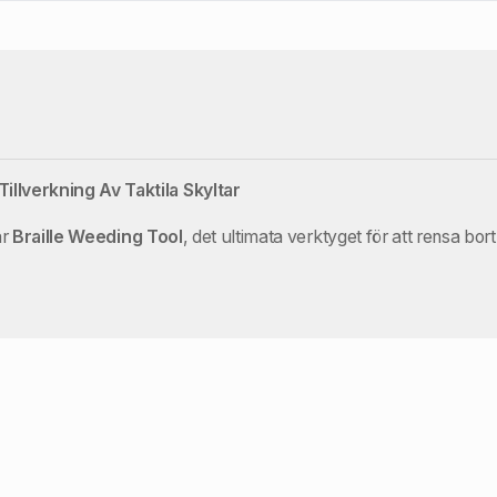
illverkning Av Taktila Skyltar
år
Braille Weeding Tool
, det ultimata verktyget för att rensa bort 