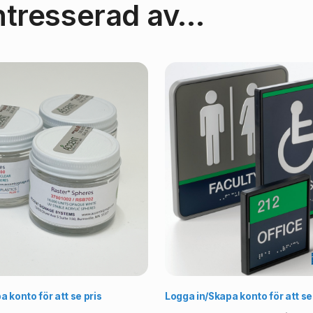
ntresserad av…
Välj alternativ
Vä
 konto för att se pris
Logga in/Skapa konto för att se