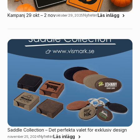
Kampanj 29 okt – 2 nov
Läs inlägg
Nyheter
oktober 29, 2025
Saddle Collection – Det perfekta valet för exklusiv design
Läs inlägg
Nyheter
november 25, 2024