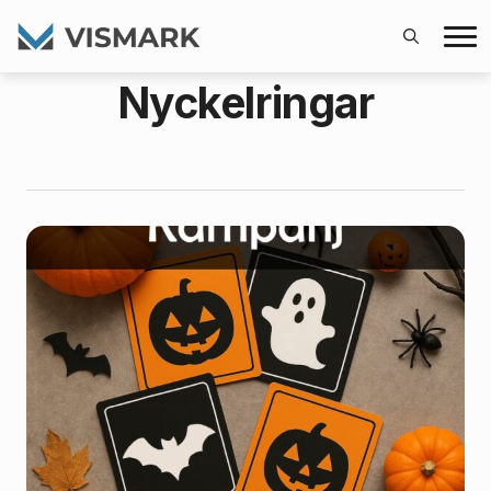
Search
Nyckelringar
for: