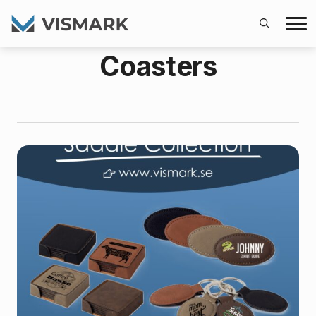
Search
Coasters
for: