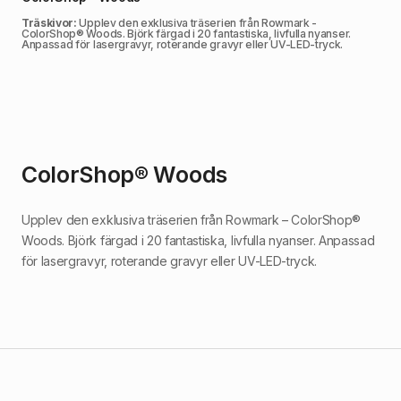
Träskivor:
Upplev den exklusiva träserien från Rowmark -
ColorShop® Woods. Björk färgad i 20 fantastiska, livfulla nyanser.
Anpassad för lasergravyr, roterande gravyr eller UV-LED-tryck.
ColorShop® Woods
Upplev den exklusiva träserien från Rowmark – ColorShop®
Woods. Björk färgad i 20 fantastiska, livfulla nyanser. Anpassad
för lasergravyr, roterande gravyr eller UV-LED-tryck.