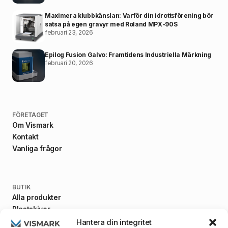
Maximera klubbkänslan: Varför din idrottsförening bör
satsa på egen gravyr med Roland MPX-90S
februari 23, 2026
Epilog Fusion Galvo: Framtidens Industriella Märkning
februari 20, 2026
FÖRETAGET
Om Vismark
Kontakt
Vanliga frågor
BUTIK
Alla produkter
Plastskivor
Fästanordningar
Hantera din integritet