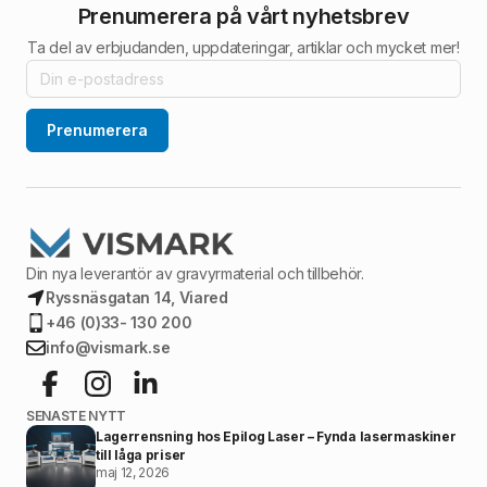
Prenumerera på vårt nyhetsbrev
Ta del av erbjudanden, uppdateringar, artiklar och mycket mer!
Prenumerera
Din nya leverantör av gravyrmaterial och tillbehör.
Ryssnäsgatan 14, Viared
+46 (0)33- 130 200
info@vismark.se
SENASTE NYTT
Lagerrensning hos Epilog Laser – Fynda lasermaskiner
till låga priser
maj 12, 2026