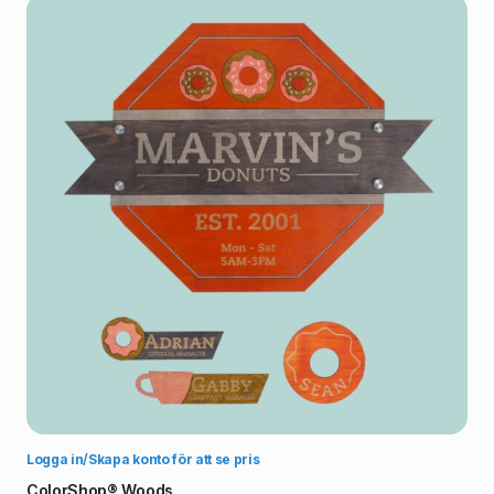
Välj alternativ
Logga in/Skapa konto för att se pris
ColorShop® Woods