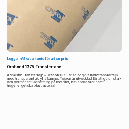
Välj alternativ
Logga in/Skapa konto för att se pris
Orabond 1375 Transfertape
Adhesiv:
Transfertejp
–
Orabon 1375 är en högkvalitativ transfertejp
med transparent akrylhäftämne. Tejpen är utvecklad för att ge en stark
och permanent vidhäftning på metaller, lackerade ytor samt
högenergetiska plastmaterial.