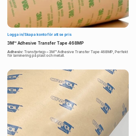
Välj alternativ
Logga in/Skapa konto för att se pris
3M™ Adhesive Transfer Tape 468MP
Adhesiv:
Transfertejp
–
3M™ Adhesive Transfer Tape 468MP, Perfekt
för laminering på plast och metall.