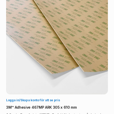
Välj alternativ
Logga in/Skapa konto för att se pris
3M™ Adhesive 467MP ARK 305 x 610 mm