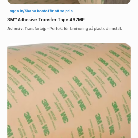
Välj alternativ
Logga in/Skapa konto för att se pris
3M™ Adhesive Transfer Tape 467MP
Adhesiv:
Transfertejp
–
Perfekt för laminering på plast och metall.