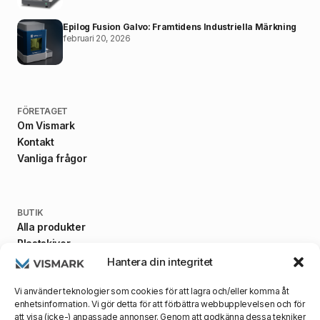
Epilog Fusion Galvo: Framtidens Industriella Märkning
februari 20, 2026
FÖRETAGET
Om Vismark
Kontakt
Vanliga frågor
BUTIK
Alla produkter
Plastskivor
Fästanordningar
Hantera din integritet
Maskiner
Vi använder teknologier som cookies för att lagra och/eller komma åt
enhetsinformation. Vi gör detta för att förbättra webbupplevelsen och för
att visa (icke-) anpassade annonser. Genom att godkänna dessa tekniker