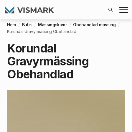
Search
Hem
Butik
Mässingskivor
Obehandlad mässing
for:
Korundal Gravyrmässing Obehandlad
Korundal
Gravyrmässing
Obehandlad