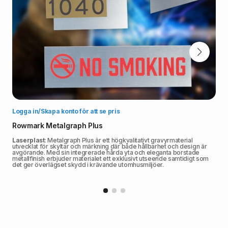
Välj alternativ
Logga in/Skapa konto för att se pris
Rowmark Metalgraph Plus
Laserplast
: Metalgraph Plus är ett högkvalitativt gravyrmaterial
utvecklat för skyltar och märkning där både hållbarhet och design är
avgörande. Med sin integrerade hårda yta och eleganta borstade
metallfinish erbjuder materialet ett exklusivt utseende samtidigt som
det ger överlägset skydd i krävande utomhusmiljöer.