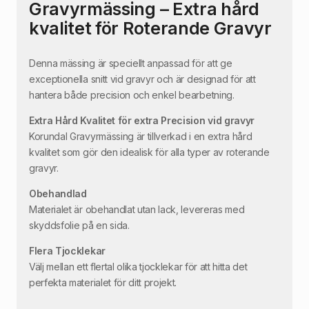
Gravyrmässing – Extra hård
kvalitet för Roterande Gravyr
Denna mässing är speciellt anpassad för att ge
exceptionella snitt vid gravyr och är designad för att
hantera både precision och enkel bearbetning.
Extra Hård Kvalitet för extra Precision vid gravyr
Korundal Gravyrmässing är tillverkad i en extra hård
kvalitet som gör den idealisk för alla typer av roterande
gravyr.
Obehandlad
Materialet är obehandlat utan lack, levereras med
skyddsfolie på en sida.
Flera Tjocklekar
Välj mellan ett flertal olika tjocklekar för att hitta det
perfekta materialet för ditt projekt.